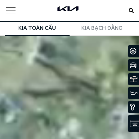
KIA TOÀN CẦU
KIA BẠCH ĐẰNG