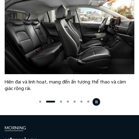
Hiện đại và linh hoạt, mang đến ấn tượng thể thao và cảm
giác rộng rãi.
MORNING