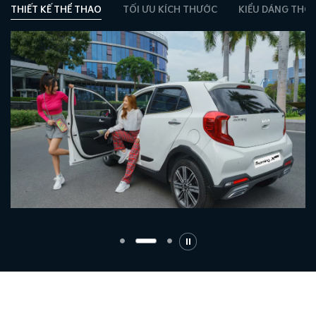
THIẾT KẾ THỂ THAO
TỐI ƯU KÍCH THƯỚC
KIỂU DÁNG THỜI