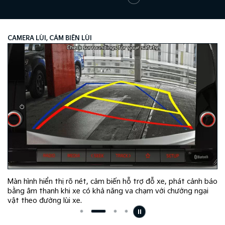
CAMERA LÙI, CẢM BIẾN LÙI
Màn hình hiển thị rõ nét, cảm biến hỗ trợ đỗ xe, phát cảnh báo
bằng âm thanh khi xe có khả năng va chạm với chướng ngại
vật theo đường lùi xe.