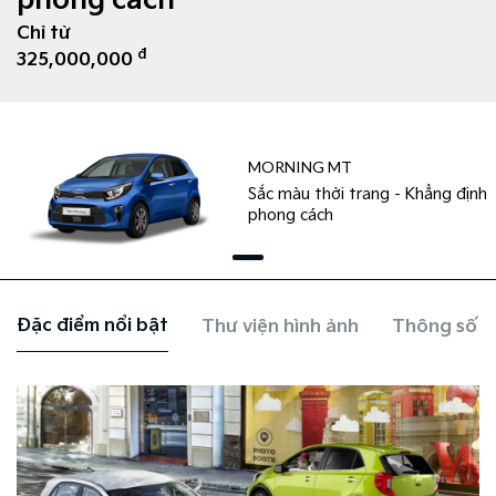
phong cách
Chỉ từ
đ
325,000,000
MORNING MT
Sắc màu thời trang - Khẳng định
phong cách
Đặc điểm nổi bật
Thư viện hình ảnh
Thông số k