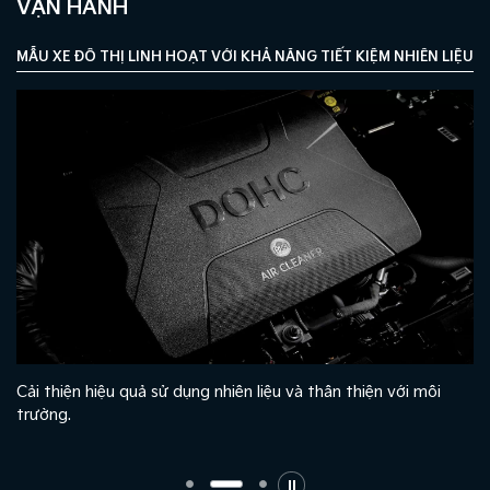
VẬN HÀNH
MẪU XE ĐÔ THỊ LINH HOẠT VỚI KHẢ NĂNG TIẾT KIỆM NHIÊN LIỆU T
à
Cải thiện hiệu quả sử dụng nhiên liệu và thân thiện với môi
trường.