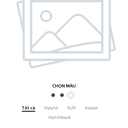
CHỌN MÀU
Tất cả
Hybrid
SUV
Sedan
Hatchback