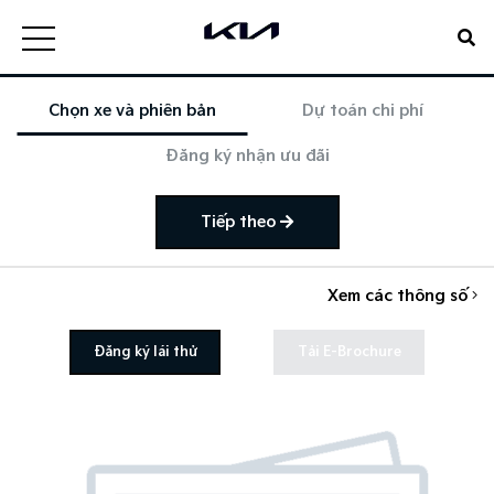
Chọn xe và phiên bản
Dự toán chi phí
Đăng ký nhận ưu đãi
Tiếp theo
Xem các thông số
Đăng ký lái thử
Tải E-Brochure