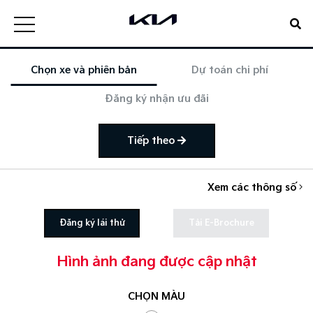
Chọn xe và phiên bản
Dự toán chi phí
Đăng ký nhận ưu đãi
Tiếp theo
Xem các thông số
Đăng ký lái thử
Tải E-Brochure
Hình ảnh đang được cập nhật
CHỌN MÀU