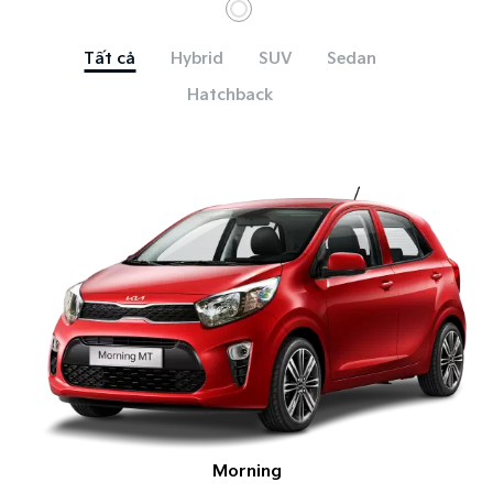
Tất cả
Hybrid
SUV
Sedan
Hatchback
Morning