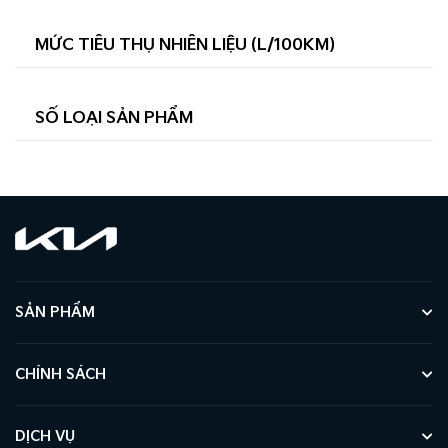
MỨC TIÊU THỤ NHIÊN LIỆU (L/100KM)
SỐ LOẠI SẢN PHẨM
SẢN PHẨM
CHÍNH SÁCH
DỊCH VỤ