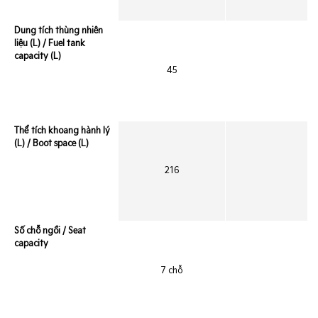
Dung tích thùng nhiên
liệu (L) / Fuel tank
capacity (L)
45
Thể tích khoang hành lý
(L) / Boot space (L)
216
Số chỗ ngồi / Seat
capacity
7 chỗ