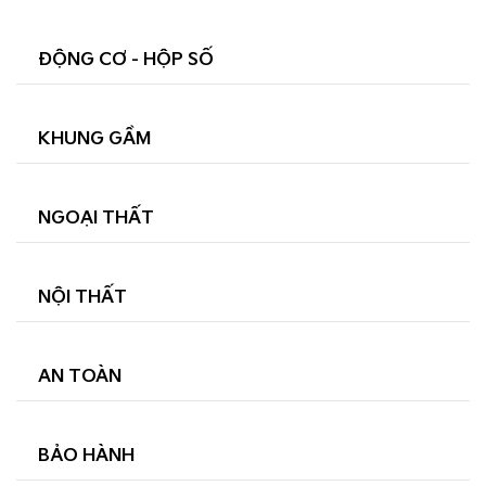
ĐỘNG CƠ - HỘP SỐ
KHUNG GẦM
NGOẠI THẤT
NỘI THẤT
AN TOÀN
BẢO HÀNH