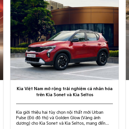
Kia Việt Nam mở rộng trải nghiệm cá nhân hóa
trên Kia Sonet và Kia Seltos
Kia giới thiệu hai tùy chọn nội thất mới Urban
Pulse (Đỏ đô thị) và Golden Glow (Vàng ánh
dương) cho Kia Sonet và Kia Seltos, mang đến
nhiều lựa chọn hơn để mỗi khách hàng kiến tạo