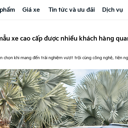
 phẩm
Giá xe
Tin tức và ưu đãi
Dịch vụ
 mẫu xe cao cấp được nhiều khách hàng qua
n chọn khi mang đến trải nghiệm vượt trội cùng công nghệ, tiện n