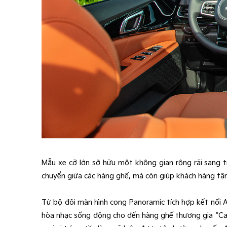
Mẫu xe cỡ lớn sở hữu một không gian rộng rãi sang t
chuyển giữa các hàng ghế, mà còn giúp khách hàng tận 
Từ bộ đôi màn hình cong Panoramic tích hợp kết nối
hòa nhạc sống động cho đến hàng ghế thương gia “Cap