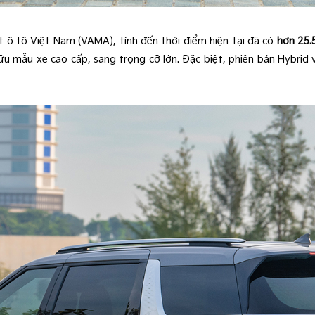
 ô tô Việt Nam (VAMA), tính đến thời điểm hiện tại đã có
hơn 25.
ữu mẫu xe cao cấp, sang trọng cỡ lớn. Đặc biệt, phiên bản Hybrid vớ