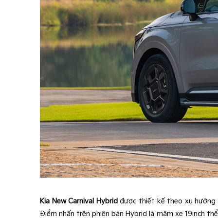
Kia New Carnival Hybrid
được thiết kế theo xu hướng m
Điểm nhấn trên phiên bản Hybrid là mâm xe 19inch th