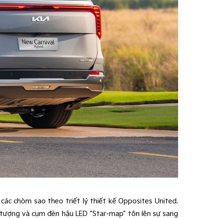
các chòm sao theo triết lý thiết kế Opposites United.
 tượng và cụm đèn hậu LED “Star-map” tôn lên sự sang