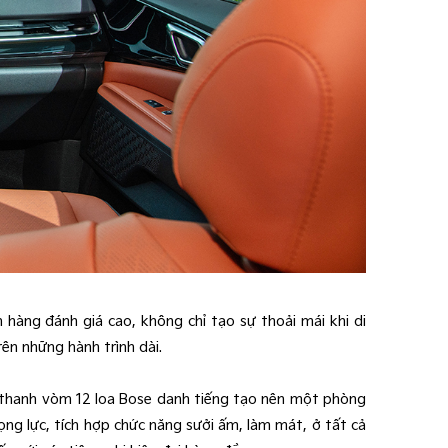
hàng đánh giá cao, không chỉ tạo sự thoải mái khi di
rên những hành trình dài.
 thanh vòm 12 loa Bose danh tiếng tạo nên một phòng
g lực, tích hợp chức năng sưởi ấm, làm mát, ở tất cả