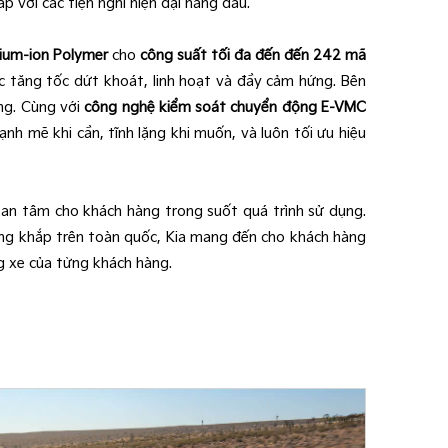
p với các tiện nghi hiện đại hàng đầu.
hium-ion Polymer
cho
công suất tối đa đến đến 242 mã
c tăng tốc dứt khoát, linh hoạt và đầy cảm hứng. Bên
ng. Cùng với
công nghệ kiểm soát chuyển động E-VMC
ạnh mẽ khi cần, tĩnh lặng khi muốn, và luôn tối ưu hiệu
n tâm cho khách hàng trong suốt quá trình sử dụng.
rộng khắp trên toàn quốc, Kia mang đến cho khách hàng
g xe của từng khách hàng.