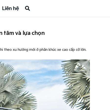
Liên hệ
n tâm và lựa chọn
ghi theo xu hướng mới ở phân khúc xe cao cấp cỡ lớn.