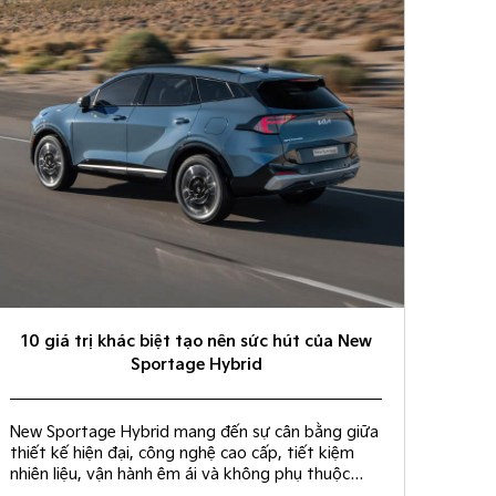
10 giá trị khác biệt tạo nên sức hút của New
Sportage Hybrid
New Sportage Hybrid mang đến sự cân bằng giữa
thiết kế hiện đại, công nghệ cao cấp, tiết kiệm
nhiên liệu, vận hành êm ái và không phụ thuộc
trạm sạc. Dưới đây là 10 giá trị khác biệt giúp