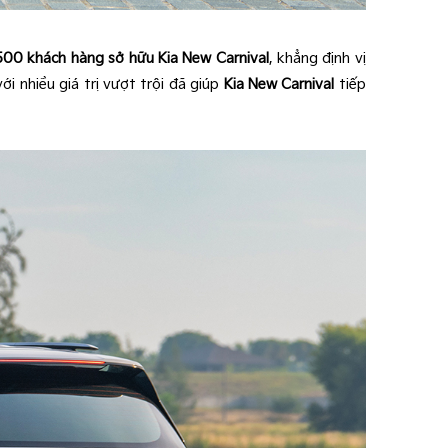
500 khách hàng sở hữu
Kia New Carnival
, khẳng định vị
i nhiều giá trị vượt trội đã giúp
Kia New Carnival
tiếp