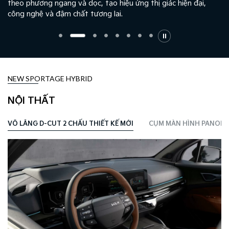
theo phương ngang và dọc, tạo hiệu ứng thị giác hiện đại,
công nghệ và đậm chất tương lai.
NEW SPORTAGE HYBRID
NỘI THẤT
VÔ LĂNG D-CUT 2 CHẤU THIẾT KẾ MỚI
CỤM MÀN HÌNH PANORAM