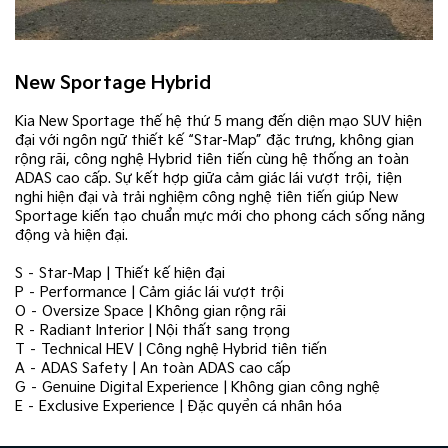
New Sportage Hybrid
Kia New Sportage thế hệ thứ 5 mang đến diện mạo SUV hiện
đại với ngôn ngữ thiết kế “Star-Map” đặc trưng, không gian
rộng rãi, công nghệ Hybrid tiên tiến cùng hệ thống an toàn
ADAS cao cấp. Sự kết hợp giữa cảm giác lái vượt trội, tiện
nghi hiện đại và trải nghiệm công nghệ tiên tiến giúp New
Sportage kiến tạo chuẩn mực mới cho phong cách sống năng
động và hiện đại.
S – Star-Map | Thiết kế hiện đại
P – Performance | Cảm giác lái vượt trội
O – Oversize Space | Không gian rộng rãi
R – Radiant Interior | Nội thất sang trọng
T – Technical HEV | Công nghệ Hybrid tiên tiến
A – ADAS Safety | An toàn ADAS cao cấp
G – Genuine Digital Experience | Không gian công nghệ
E – Exclusive Experience | Đặc quyền cá nhân hóa