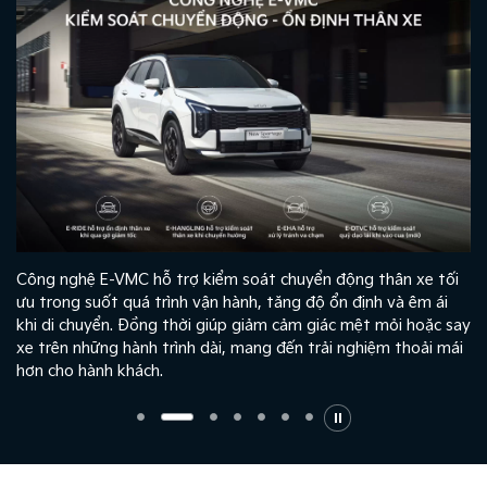
Công nghệ E-VMC hỗ trợ kiểm soát chuyển động thân xe tối
ưu trong suốt quá trình vận hành, tăng độ ổn định và êm ái
khi di chuyển. Đồng thời giúp giảm cảm giác mệt mỏi hoặc say
xe trên những hành trình dài, mang đến trải nghiệm thoải mái
hơn cho hành khách.