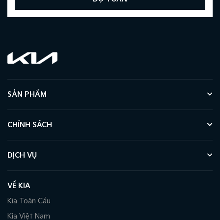
SẢN PHẨM
CHÍNH SÁCH
DỊCH VỤ
VỀ KIA
Kia Toàn Cầu
Kia Việt Nam