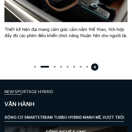
Thiết kế hiện đại mang cảm giác cầm nắm thể thao, tích hợp
n
đầy đủ các phím điều khiển chức năng thuận tiện cho người lái.
.
NEW SPORTAGE HYBRID
VẬN HÀNH
ĐỘNG CƠ SMARTSTREAM TURBO HYBRID MẠNH MẼ, VƯỢT TRỘI