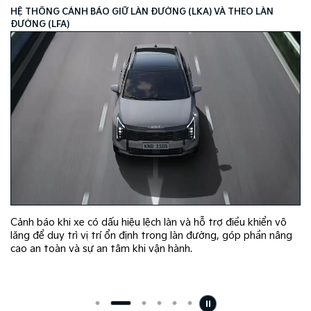
HỆ THỐNG CẢNH BÁO GIỮ LÀN ĐƯỜNG (LKA) VÀ THEO LÀN
ĐƯỜNG (LFA)
Cảnh báo khi xe có dấu hiệu lệch làn và hỗ trợ điều khiển vô
lăng để duy trì vị trí ổn định trong làn đường, góp phần nâng
cao an toàn và sự an tâm khi vận hành.