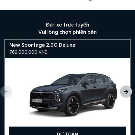
Đặt xe trực tuyến
Vui lòng chọn phiên bản
New Sportage 2.0G Deluxe
769.000.000
VND
DỰ TOÁN