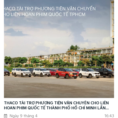
THACO TÀI TRỢ PHƯƠNG TIỆN VẬN CHUYỂN CHO LIÊN
HOAN PHIM QUỐC TẾ THÀNH PHỐ HỒ CHÍ MINH LẦN
THỨ 1 - NĂM 2024
Ngày 9 tháng 4
16:43