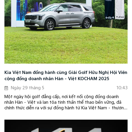
Kia Việt Nam đồng hành cùng Giải Golf Hữu Nghị Hội Viên
cộng đồng doanh nhân Hàn – Việt KOCHAM 2025
Ngày 29 tháng 5
10:43
Một ngày hội golf đẳng cấp, nơi kết nối cộng đồng doanh
nhân Hàn – Việt và lan tỏa tinh thần thể thao bền vững, đã
chính thức diễn ra với sự đồng hành từ Kia Việt Nam – thương
hiệu xe hơi định hình chuẩn mực mới cho cuộc sống hiện đại.