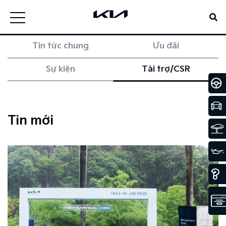
Tin tức chung
Ưu đãi
Sự kiện
Tài trợ/CSR
Tin mới