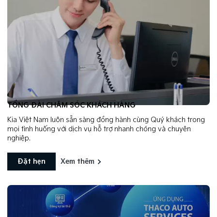
TỔNG ĐÀI CHĂM SÓC KHÁCH HÀNG
Kia Việt Nam luôn sẵn sàng đồng hành cùng Quý khách trong
mọi tình huống với dịch vụ hỗ trợ nhanh chóng và chuyên
nghiệp.
Đặt hẹn
Xem thêm