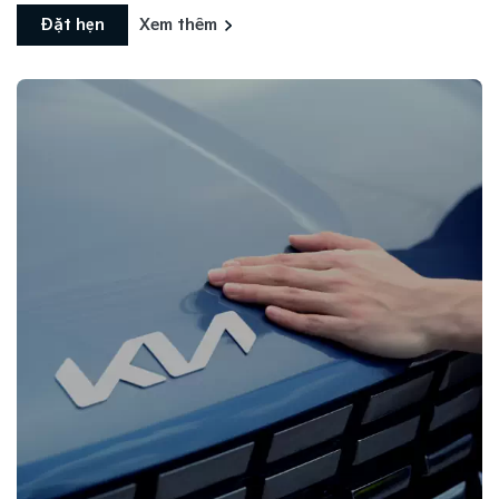
Đặt hẹn
Xem thêm