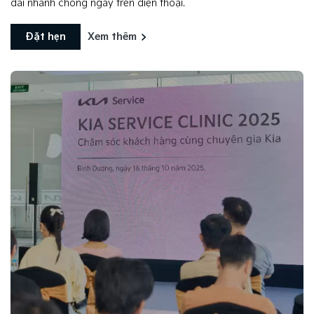
đãi nhanh chóng ngay trên điện thoại.
Đặt hẹn
Xem thêm