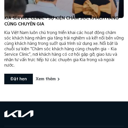
KIA SERVICE CLINIC - SỰ KIỆN CHĂM SÓC KHÁCH HÀNG
CÙNG CHUYÊN GIA
Kia Việt Nam luôn chú trọng triển khai các hoạt động chăm
sóc khách hàng nhằm gia tăng trải nghiệm và kết nối bền vững
cùng khách hàng trong suốt quá trình sử dụng xe. Nổi bật là
chuỗi sự kiện “Chăm sóc khách hàng cùng chuyên gia – Kia
Service Clinic”, nơi khách hàng có cơ hội gặp gỡ, giao lưu và
nhận tư vấn trực tiếp từ các chuyên gia Kia trong và ngoài
nước.
Đặt hẹn
Xem thêm