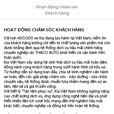
Hoạt động chăm sóc
khách hàng
HOẠT ĐỘNG CHĂM SÓC KHÁCH HÀNG
Với hơn 400.000 xe Kia đang lưu hành tại Việt Nam, niềm tin
của khách hàng không chỉ đến từ chất lượng sản phẩm mà còn
được khẳng định qua hệ thống dịch vụ hậu mãi chính hãng
chuyên nghiệp do THACO AUTO phát triển và vận hành trên
toàn quốc.
Kia Việt Nam xây dựng hệ sinh thái dịch vụ hậu mãi toàn diện,
đồng hành cùng khách hàng trong suốt hành trình sở hữu xe.
Từ hướng dẫn sử dụng ban đầu, chia sẻ kinh nghiệm vận hành
an toàn, đến các giải pháp chăm sóc - bảo dưỡng - sửa chữa
chuyên sâu, hệ thống được chuẩn hóa nhằm mang đến sự an
tâm, tiện lợi và giá trị bền vững.
Với triết lý “Tận tâm phục vụ”, Kia Việt Nam không ngừng nâng
cao chất lượng dịch vụ, ứng dụng công nghệ hiện đại và phát
triển nhiều tiện ích vượt trội, mang đến trải nghiệm hậu mãi
khác biệt, chuyên nghiệp và đồng bộ trên toàn hệ thống.