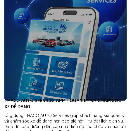
THACO AUTO SERVICES APP – QUẢN LÝ VÀ CHĂM SÓC
XE DỄ DÀNG
Ứng dụng THACO AUTO Services giúp khách hàng Kia quản lý
và chăm sóc xe dễ dàng hơn bao giờ hết – từ đặt lịch dịch vụ,
theo dõi bảo dưỡng đến cập nhật tiến độ sửa chữa và nhận ưu