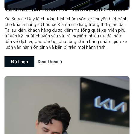
KIA SERVICE DAY - NGÀY HỘI TRẢI NGHIỆM DỊCH VỤ KIA
Kia Service Day là chương trình chăm sóc xe chuyên biệt dành
cho khách hàng sở hữu xe Kia đã sử dụng trong thời gian dài.
Tại sự kiện, khách hàng được kiểm tra tổng quát xe miễn phí,
tư vấn kỹ thuật chuyên sâu và trải nghiệm nhiều ưu đãi hấp
dẫn về dịch vụ bảo dưỡng, phụ tùng chính hãng nhằm giúp xe
luôn vận hành ổn định và bền bỉ trên mọi hành trình.
Đặt hẹn
Xem thêm