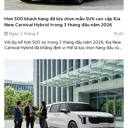
Hơn 500 khách hàng đã lựa chọn mẫu SUV cao cấp Kia
New Carnival Hybrid trong 3 tháng đầu năm 2026
Ngày 2 tháng 4
16:45
Với lũy kế hơn 500 xe trong 3 tháng đầu năm 2026, Kia New
Carnival Hybrid đã khẳng định vị thế là lựa chọn hàng đầu của
khách hàng Việt với nhiều giá trị vượt trội, chinh phục được
niềm tin của số đông khách hàng.