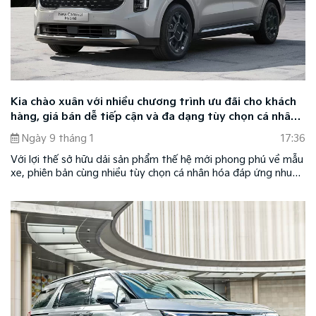
Kia chào xuân với nhiều chương trình ưu đãi cho khách
hàng, giá bán dễ tiếp cận và đa dạng tùy chọn cá nhân
hóa
Ngày 9 tháng 1
17:36
Với lợi thế sở hữu dải sản phẩm thế hệ mới phong phú về mẫu
xe, phiên bản cùng nhiều tùy chọn cá nhân hóa đáp ứng nhu
cầu đa dạng của khách hàng, Kia tiếp tục khẳng định sức hút
trên thị trường ô tô Việt Nam.