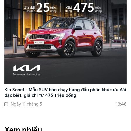
Kia Sonet - Mẫu SUV bán chạy hàng đầu phân khúc ưu đãi
đặc biệt, giá chỉ từ 475 triệu đồng
Ngày 11 tháng 5
13:46
Xem nhiều