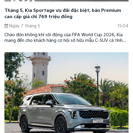
Tháng 5, Kia Sportage ưu đãi đặc biệt, bản Premium
cao cấp giá chỉ 769 triệu đồng
Ngày 7 tháng 5
15:04
Chào đón không khí sôi động của FIFA World Cup 2026, Kia
mang đến cho khách hàng cơ hội sở hữu mẫu C-SUV cá tính
Kia Sportage với mức giá hấp dẫn chỉ từ 769 triệu đồng.