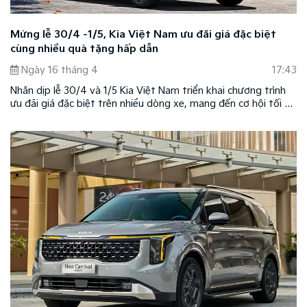
Mừng lễ 30/4 -1/5, Kia Việt Nam ưu đãi giá đặc biệt
cùng nhiều quà tặng hấp dẫn
Ngày 16 tháng 4
17:43
Nhân dịp lễ 30/4 và 1/5 Kia Việt Nam triển khai chương trình
ưu đãi giá đặc biệt trên nhiều dòng xe, mang đến cơ hội tối ưu
chi phí sở hữu và di chuyển cho khách hàng.