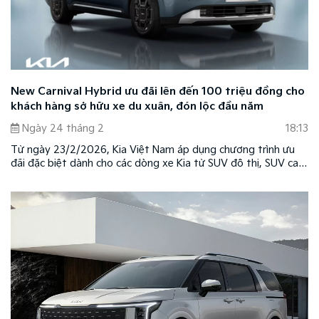
New Carnival Hybrid ưu đãi lên đến 100 triệu đồng cho
khách hàng sở hữu xe du xuân, đón lộc đầu năm
Ngày 24 tháng 2
18:13
Từ ngày 23/2/2026, Kia Việt Nam áp dụng chương trình ưu
đãi đặc biệt dành cho các dòng xe Kia từ SUV đô thị, SUV cao
cấp cho đến sedan với nhiều quyền lợi hấp dẫn.