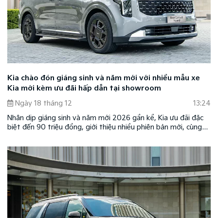
Kia chào đón giáng sinh và năm mới với nhiều mẫu xe
Kia mới kèm ưu đãi hấp dẫn tại showroom
Ngày 18 tháng 12
13:24
Nhân dịp giáng sinh và năm mới 2026 gần kề, Kia ưu đãi đặc
biệt đến 90 triệu đồng, giới thiệu nhiều phiên bản mới, cùng
tùy chọn cá nhân hóa cho các mẫu xe cao cấp và thêm nhiều
quà tặng hấp dẫn tại hệ thống showroom Kia trên toàn quốc.