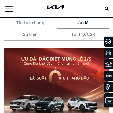
Tin tức chung
Ưu đãi
Sự kiện
Tài trợ/CSR