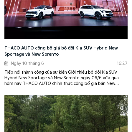
THACO AUTO công bố giá bộ đôi Kia SUV Hybrid New
Sportage và New Sorento
Ngày 10 tháng 6
16:27
Tiếp nối thành công của sự kiện Giới thiệu bộ đôi Kia SUV
Hybrid New Sportage và New Sorento ngày 06/6 vừa qua,
hôm nay THACO AUTO chính thức công bố giá bán New
Sportage Hybrid và New Sorento Hybrid.