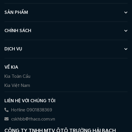
SẢN PHẨM
CHÍNH SÁCH
DỊCH VỤ
VỀ KIA
Kia Toàn Cầu
Kia Việt Nam
LIÊN HỆ VỚI CHÚNG TÔI
Hotline 0901838369
cskhbb@thaco.com.vn
CÔNG TY TNHH MTV ÔTÔ TRƯỜNG HẢI BẠCH