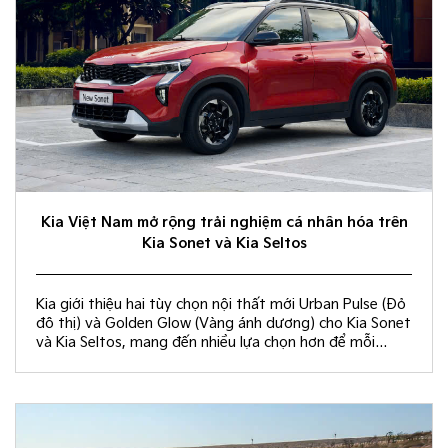
Kia Việt Nam mở rộng trải nghiệm cá nhân hóa trên
Kia Sonet và Kia Seltos
Kia giới thiệu hai tùy chọn nội thất mới Urban Pulse (Đỏ
đô thị) và Golden Glow (Vàng ánh dương) cho Kia Sonet
và Kia Seltos, mang đến nhiều lựa chọn hơn để mỗi
khách hàng kiến tạo không gian nội thất đồng điệu với
phong cách sống và cá tính riêng.