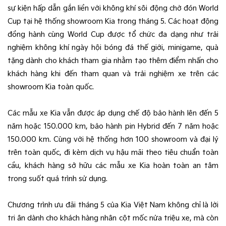
sự kiện hấp dẫn gắn liền với không khí sôi động chờ đón World
Cup tại hệ thống showroom Kia trong tháng 5. Các hoạt động
đồng hành cùng World Cup được tổ chức đa dạng như trải
nghiệm không khí ngày hội bóng đá thế giới, minigame, quà
tặng dành cho khách tham gia nhằm tạo thêm điểm nhấn cho
khách hàng khi đến tham quan và trải nghiệm xe trên các
showroom Kia toàn quốc.
Các mẫu xe Kia vẫn được áp dụng chế độ bảo hành lên đến 5
năm hoặc 150.000 km, bảo hành pin Hybrid đến 7 năm hoặc
150.000 km. Cùng với hệ thống hơn 100 showroom và đại lý
trên toàn quốc, đi kèm dịch vụ hậu mãi theo tiêu chuẩn toàn
cầu, khách hàng sở hữu các mẫu xe Kia hoàn toàn an tâm
trong suốt quá trình sử dụng.
Chương trình ưu đãi tháng 5 của Kia Việt Nam không chỉ là lời
tri ân dành cho khách hàng nhân cột mốc nửa triệu xe, mà còn