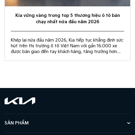
Kia vững vàng trong top 5 thương hiệu ô tô bán
chạy nhất nửa đầu năm 2026
Khép lại nửa đầu năm 2026, Kia tiếp tục khẳng định sức
hút trên thị trường ô tô Việt Nam với gần 16.000 xe
được bàn giao đến tay khách hàng, tăng trưởng hơn
50% so với cùng kỳ năm 2025.
SẢN PHẨM