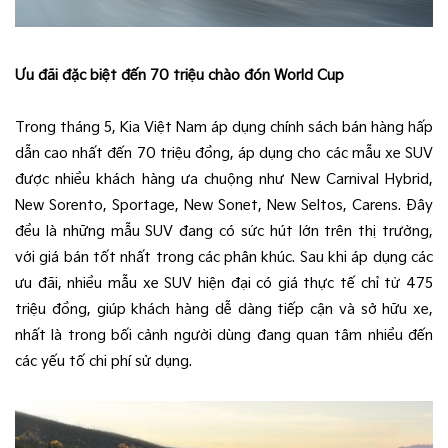
Ưu đãi đặc biệt đến 70 triệu chào đón World Cup
Trong tháng 5, Kia Việt Nam áp dụng chính sách bán hàng hấp
dẫn cao nhất đến 70 triệu đồng, áp dụng cho các mẫu xe SUV
được nhiều khách hàng ưa chuộng như New Carnival Hybrid,
New Sorento, Sportage, New Sonet, New Seltos, Carens. Đây
đều là những mẫu SUV đang có sức hút lớn trên thị trường,
với giá bán tốt nhất trong các phân khúc. Sau khi áp dụng các
ưu đãi, nhiều mẫu xe SUV hiện đại có giá thực tế chỉ từ 475
triệu đồng, giúp khách hàng dễ dàng tiếp cận và sở hữu xe,
nhất là trong bối cảnh người dùng đang quan tâm nhiều đến
các yếu tố chi phí sử dụng.