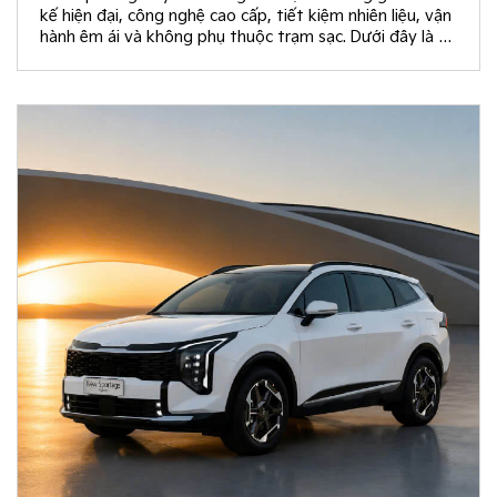
kế hiện đại, công nghệ cao cấp, tiết kiệm nhiên liệu, vận
hành êm ái và không phụ thuộc trạm sạc. Dưới đây là 10
giá trị khác biệt giúp New Sportage Hybrid trở thành
lựa chọn hàng đầu trong phân khúc C-SUV.