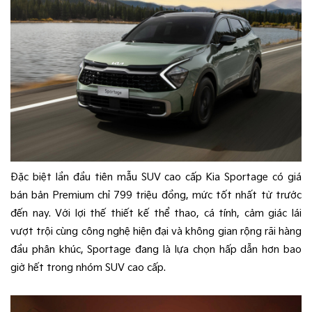
Đặc biệt lần đầu tiên mẫu SUV cao cấp Kia Sportage có giá
bán bản Premium chỉ 799 triệu đồng, mức tốt nhất từ trước
đến nay. Với lợi thế thiết kế thể thao, cá tính, cảm giác lái
vượt trội cùng công nghệ hiện đại và không gian rộng rãi hàng
đầu phân khúc, Sportage đang là lựa chọn hấp dẫn hơn bao
giờ hết trong nhóm SUV cao cấp.