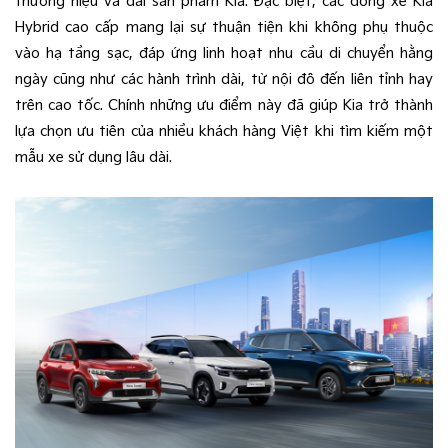
thương hiệu và dải sản phẩm Kia. Đặc biệt, các dòng xe Kia
Hybrid cao cấp mang lại sự thuận tiện khi không phụ thuộc
vào hạ tầng sạc, đáp ứng linh hoạt nhu cầu di chuyển hằng
ngày cũng như các hành trình dài, từ nội đô đến liên tỉnh hay
trên cao tốc. Chính những ưu điểm này đã giúp Kia trở thành
lựa chọn ưu tiên của nhiều khách hàng Việt khi tìm kiếm một
mẫu xe sử dụng lâu dài.