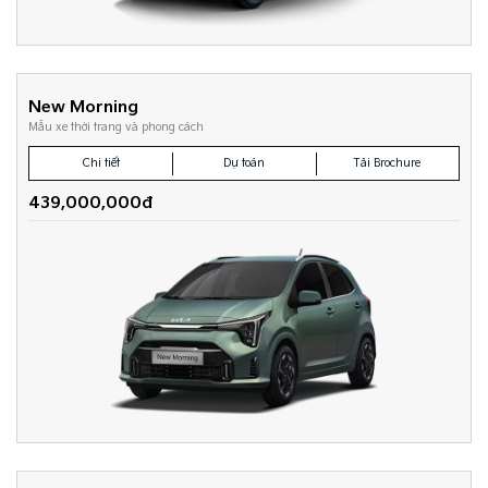
New Morning
Mẫu xe thời trang và phong cách
Chi tiết
Dự toán
Tải Brochure
439,000,000đ