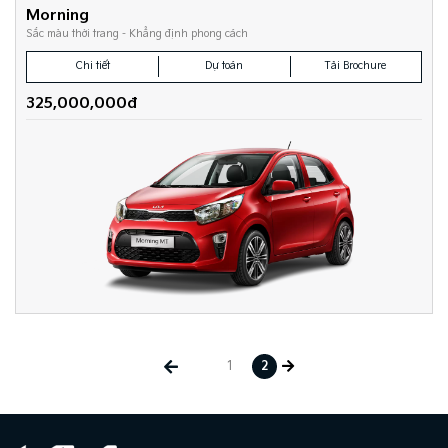
Morning
Sắc màu thời trang - Khẳng định phong cách
Chi tiết
Dự toán
Tải Brochure
325,000,000đ
1
2