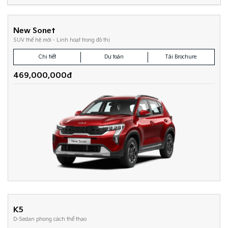
New Sonet
SUV thế hệ mới - Linh hoạt trong đô thị
Chi tiết
Dự toán
Tải Brochure
469,000,000đ
K5
D-Sedan phong cách thể thao