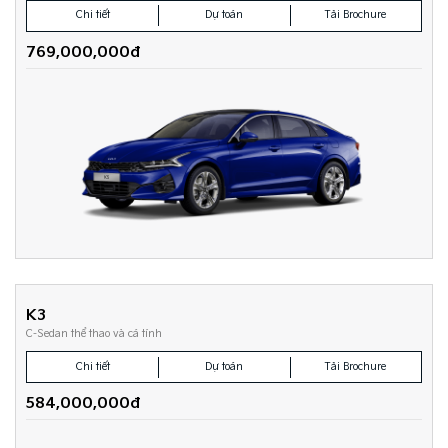
Chi tiết
Dự toán
Tải Brochure
769,000,000đ
K3
C-Sedan thể thao và cá tính
Chi tiết
Dự toán
Tải Brochure
584,000,000đ