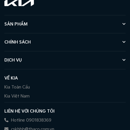
SẢN PHẨM
CHÍNH SÁCH
DỊCH VỤ
VỀ KIA
Kia Toàn Cầu
Kia Việt Nam
LIÊN HỆ VỚI CHÚNG TÔI
Hotline 0901838369
cskhbb@thaco.com.vn