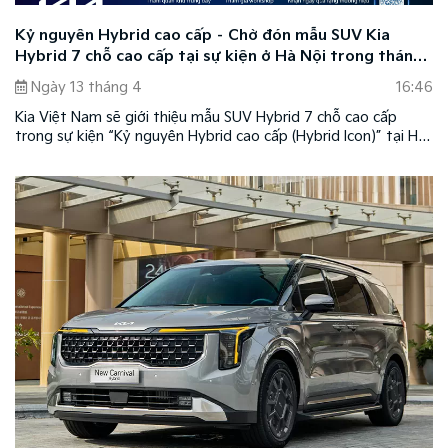
Kỷ nguyên Hybrid cao cấp – Chờ đón mẫu SUV Kia
Hybrid 7 chỗ cao cấp tại sự kiện ở Hà Nội trong tháng
4
Ngày 13 tháng 4
16:46
Kia Việt Nam sẽ giới thiệu mẫu SUV Hybrid 7 chỗ cao cấp
trong sự kiện “Kỷ nguyên Hybrid cao cấp (Hybrid Icon)” tại Hà
Nội vào hai ngày cuối tuần 18 – 19/04/2026.