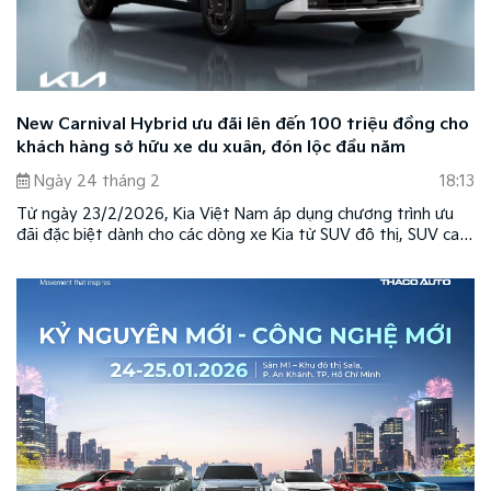
New Carnival Hybrid ưu đãi lên đến 100 triệu đồng cho
khách hàng sở hữu xe du xuân, đón lộc đầu năm
Ngày 24 tháng 2
18:13
Từ ngày 23/2/2026, Kia Việt Nam áp dụng chương trình ưu
đãi đặc biệt dành cho các dòng xe Kia từ SUV đô thị, SUV cao
cấp cho đến sedan với nhiều quyền lợi hấp dẫn.