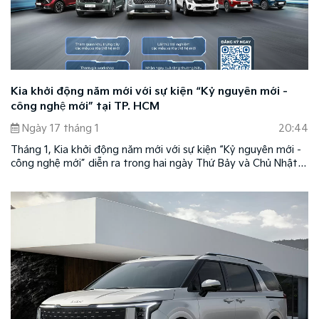
Kia khởi động năm mới với sự kiện “Kỷ nguyên mới -
công nghệ mới” tại TP. HCM
Ngày 17 tháng 1
20:44
Tháng 1, Kia khởi động năm mới với sự kiện “Kỷ nguyên mới -
công nghệ mới” diễn ra trong hai ngày Thứ Bảy và Chủ Nhật –
ngày 24 & 25/01/2026 tại Sân M1, khu đô thị Sala, phường An
Khánh, TP.HCM.