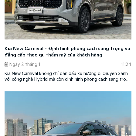
Kia New Carnival – Định hình phong cách sang trọng và
đẳng cấp theo gu thẩm mỹ của khách hàng
Ngày 2 tháng 1
11:24
Kia New Carnival không chỉ dẫn đầu xu hướng di chuyển xanh
với công nghệ Hybrid mà còn định hình phong cách sang trọng
và đẳng cấp cho khách hàng theo gu thẩm mỹ riêng với tùy
chọn cá nhân hóa chính hãng, cao cấp.