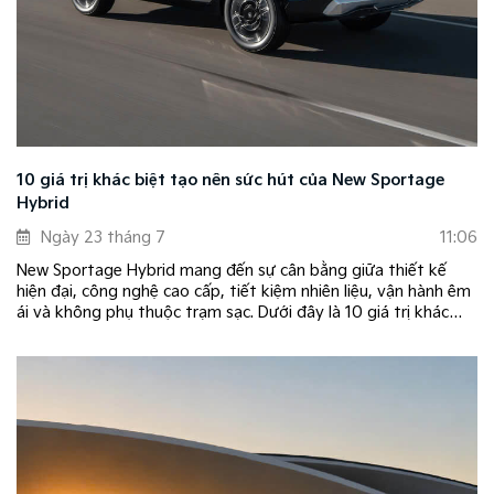
10 giá trị khác biệt tạo nên sức hút của New Sportage
Hybrid
Ngày 23 tháng 7
11:06
New Sportage Hybrid mang đến sự cân bằng giữa thiết kế
hiện đại, công nghệ cao cấp, tiết kiệm nhiên liệu, vận hành êm
ái và không phụ thuộc trạm sạc. Dưới đây là 10 giá trị khác
biệt giúp New Sportage Hybrid trở thành lựa chọn hàng đầu
trong phân khúc C-SUV.