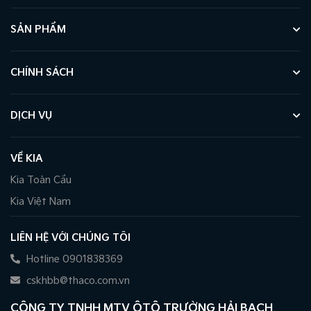
SẢN PHẨM
CHÍNH SÁCH
DỊCH VỤ
VỀ KIA
Kia Toàn Cầu
Kia Việt Nam
LIÊN HỆ VỚI CHÚNG TÔI
Hotline 0901838369
cskhbb@thaco.com.vn
CÔNG TY TNHH MTV ÔTÔ TRƯỜNG HẢI BẠCH