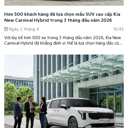
Hơn 500 khách hàng đã lựa chọn mẫu SUV cao cấp Kia
New Carnival Hybrid trong 3 tháng đầu năm 2026
Ngày 2 tháng 4
16:45
Với lũy kế hơn 500 xe trong 3 tháng đầu năm 2026, Kia New
Carnival Hybrid đã khẳng định vị thế là lựa chọn hàng đầu của
khách hàng Việt với nhiều giá trị vượt trội, chinh phục được
niềm tin của số đông khách hàng.