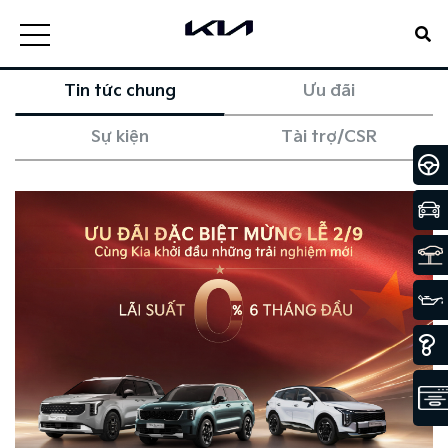
Tin tức chung
Ưu đãi
Sự kiện
Tài trợ/CSR